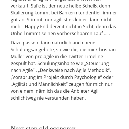
verkauft. SaFe ist der neue heiße Scheiß, denn
Skalierung kommt bei Bankern tendentiell immer
gut an. Stimmt, nur agil ist es leider dann nicht
mehr. Happy End derzeit nicht in Sicht, denn das
Unheil nimmt seinen vorhersehbaren Lauf … .
Dazu passen dann natürlich auch neue
Schulungsangebote, so wie die, die mir Christian
Müller von pro.agile in die Twitter-Timeline
gespült hat. Schulungsinhalte wie „Steuerung
nach Agile“ , „Denkweise nach Agile Methodik“,
„Vorsprung im Projekt durch Psychologie“ oder
„Agilität und Männlichkeit“ zeugen für mich nur
von einem, nämlich das die Anbieter Agil
schlichtweg nie verstanden haben.
Next stop old economy