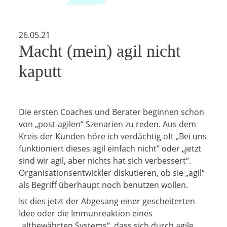
26.05.21
Macht (mein) agil nicht
kaputt
Die ersten Coaches und Berater beginnen schon
von „post-agilen“ Szenarien zu reden. Aus dem
Kreis der Kunden höre ich verdächtig oft „Bei uns
funktioniert dieses agil einfach nicht“ oder „jetzt
sind wir agil, aber nichts hat sich verbessert“.
Organisationsentwickler diskutieren, ob sie „agil“
als Begriff überhaupt noch benutzen wollen.
Ist dies jetzt der Abgesang einer gescheiterten
Idee oder die Immunreaktion eines
„altbewährten Systems“, dass sich durch agile